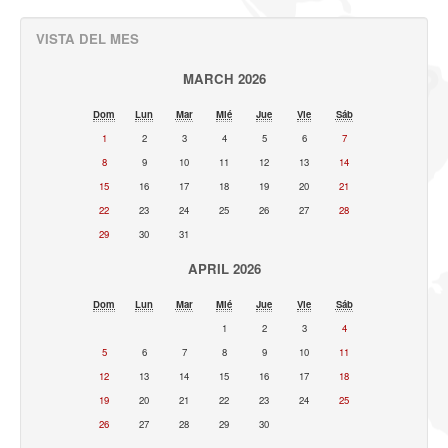
VISTA DEL MES
MARCH 2026
Dom
Lun
Mar
Mié
Jue
Vie
Sáb
1
2
3
4
5
6
7
8
9
10
11
12
13
14
15
16
17
18
19
20
21
22
23
24
25
26
27
28
29
30
31
APRIL 2026
Dom
Lun
Mar
Mié
Jue
Vie
Sáb
1
2
3
4
5
6
7
8
9
10
11
12
13
14
15
16
17
18
19
20
21
22
23
24
25
26
27
28
29
30