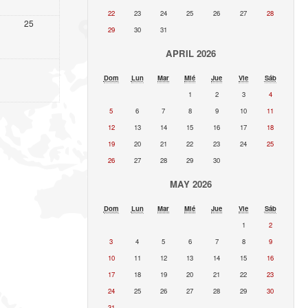
22
23
24
25
26
27
28
25
29
30
31
APRIL 2026
Dom
Lun
Mar
Mié
Jue
Vie
Sáb
1
2
3
4
5
6
7
8
9
10
11
12
13
14
15
16
17
18
19
20
21
22
23
24
25
26
27
28
29
30
MAY 2026
Dom
Lun
Mar
Mié
Jue
Vie
Sáb
1
2
3
4
5
6
7
8
9
10
11
12
13
14
15
16
17
18
19
20
21
22
23
24
25
26
27
28
29
30
31