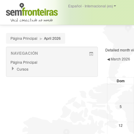
Español - Internacional (es)
Página Principal
▶
April 2026
Detailed month v
NAVEGACIÓN
◀
March 2026
Página Principal
Cursos
Dom
5
12