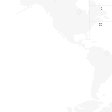
19
26