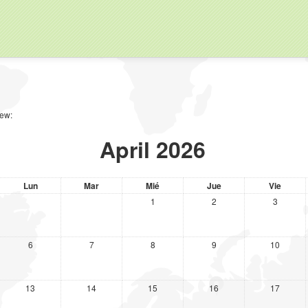
iew:
April 2026
Lun
Mar
Mié
Jue
Vie
1
2
3
6
7
8
9
10
13
14
15
16
17