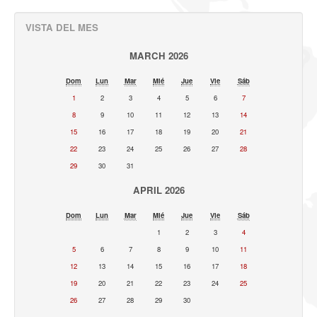
VISTA DEL MES
MARCH 2026
Dom
Lun
Mar
Mié
Jue
Vie
Sáb
1
2
3
4
5
6
7
8
9
10
11
12
13
14
15
16
17
18
19
20
21
22
23
24
25
26
27
28
29
30
31
APRIL 2026
Dom
Lun
Mar
Mié
Jue
Vie
Sáb
1
2
3
4
5
6
7
8
9
10
11
12
13
14
15
16
17
18
19
20
21
22
23
24
25
26
27
28
29
30