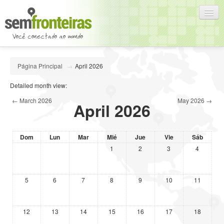
Español - Internacional (es)
Página Principal
→
April 2026
Usted no se ha identificado. (
Acceder
)
Detailed month view:
←
March 2026
May 2026
→
April 2026
Dom
Lun
Mar
Mié
Jue
Vie
Sáb
1
2
3
4
5
6
7
8
9
10
11
12
13
14
15
16
17
18