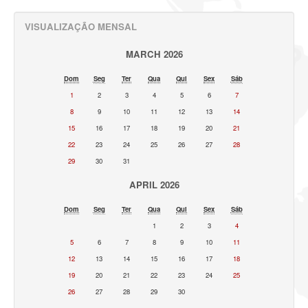
VISUALIZAÇÃO MENSAL
MARCH 2026
Dom
Seg
Ter
Qua
Qui
Sex
Sáb
1
2
3
4
5
6
7
8
9
10
11
12
13
14
15
16
17
18
19
20
21
22
23
24
25
26
27
28
29
30
31
APRIL 2026
Dom
Seg
Ter
Qua
Qui
Sex
Sáb
1
2
3
4
5
6
7
8
9
10
11
12
13
14
15
16
17
18
19
20
21
22
23
24
25
26
27
28
29
30