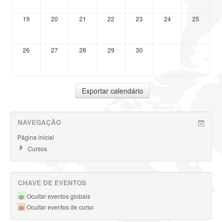
19
20
21
22
23
24
25
26
27
28
29
30
NAVEGAÇÃO
Página inicial
Cursos
CHAVE DE EVENTOS
Ocultar eventos globais
Ocultar eventos de curso