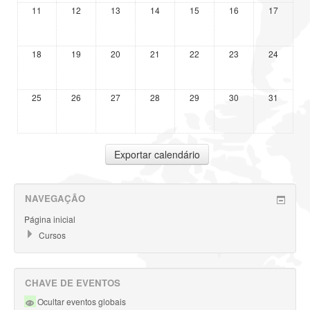
11
12
13
14
15
16
17
18
19
20
21
22
23
24
25
26
27
28
29
30
31
NAVEGAÇÃO
Página inicial
Cursos
CHAVE DE EVENTOS
Ocultar eventos globais