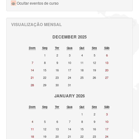
Ocultar eventos de curso
VISUALIZAÇÃO MENSAL
DECEMBER 2025
Dom
Seg
Ter
Qua
Qui
Sex
Sáb
1
2
3
4
5
6
7
8
9
10
11
12
13
14
15
16
17
18
19
20
21
22
23
24
25
26
27
28
29
30
31
JANUARY 2026
Dom
Seg
Ter
Qua
Qui
Sex
Sáb
1
2
3
4
5
6
7
8
9
10
11
12
13
14
15
16
17
18
19
20
21
22
23
24